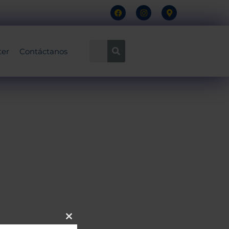
ter
Contáctanos
Close this module