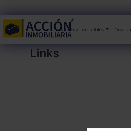
Nuestros Inmuebles
Nuestr
Links