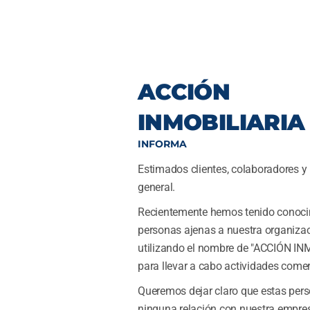
ACCIÓN
INMOBILIARIA
INFORMA
Estimados clientes, colaboradores y
general.
Recientemente hemos tenido conoci
personas ajenas a nuestra organiza
utilizando el nombre de "ACCIÓN I
para llevar a cabo actividades comer
Queremos dejar claro que estas pers
ninguna relación con nuestra empres