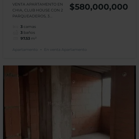
Apartamento
VENTA APARTAMENTO EN
$580,000,000
CHIA, CLUB HOUSE CON 2
AQUA CHIA
PARQUEADEROS, 3...
3
camas
3
baños
97.53
m²
Apartamento
En venta Apartamento