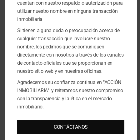
cuentan con nuestro respaldo o autorización para
utilizar nuestro nombre en ninguna transacción
inmobiliaria
Si tienen alguna duda o preocupación acerca de
cualquier transacción que involucre nuestro
nombre, les pedimos que se comuniquen
directamente con nosotros a través de los canales
de contacto oficiales que se proporcionan en
nuestro sitio web y en nuestras oficinas.
Contact Center
Agradecemos su confianza continua en "ACCIÓN
ACCIÓN INMOBILIARIA
INMOBILIARIA" y reiteramos nuestro compromiso
con la transparencia y la ética en el mercado
inmobiliario.
CONTÁCTANOS